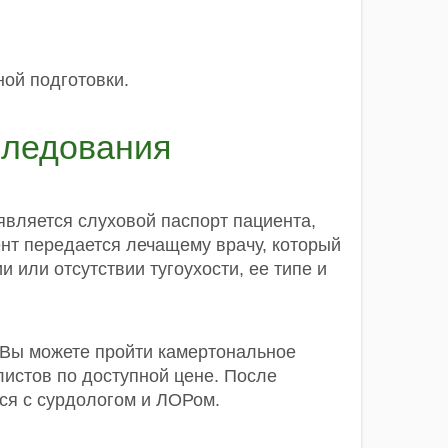
ой подготовки.
следования
вляется слуховой паспорт пациента,
ент передается лечащему врачу, который
 или отсутствии тугоухости, ее типе и
 Вы можете пройти камертональное
истов по доступной цене. После
ся с сурдологом и ЛОРом.