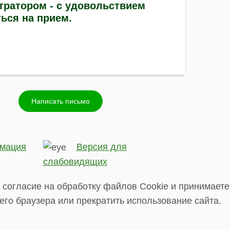
ратором - с удовольствием
ься на прием.
Написать письмо
мация
Версия для
слабовидящих
 согласие на обработку файлов Cookie и принимаете
его браузера или прекратить использование сайта.