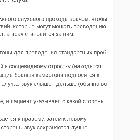
жного слухового прохода врачом, чтобы
ствий, которые могут мешать проведению
л, а врач становится за ним.
ртоны для проведения стандартных проб.
й к сосцевидному отростку (находится
учащие бранши камертона подносятся к
ом случае звук слышен дольше (обычно во
, и пациент указывает, с какой стороны
ется к правому, затем к левому
й стороны звук сохраняется лучше.