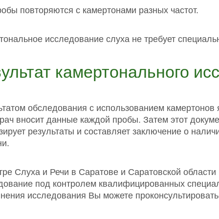
робы повторяются с камертонами разных частот.
тональное исследование слуха не требует специальн
ультат камертонального ис
ьтатом обследования с использованием камертонов я
врач вносит данные каждой пробы. Затем этот докум
ирует результаты и составляет заключение о наличии
ни.
тре Слуха и Речи в Саратове и Саратовской области
дование под контролем квалифицированных специал
нения исследования Вы можете проконсультировать